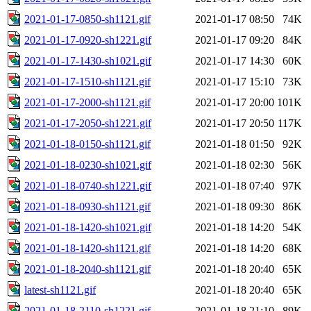
2021-01-17-0850-sh1121.gif
2021-01-17 08:50
74K
2021-01-17-0920-sh1221.gif
2021-01-17 09:20
84K
2021-01-17-1430-sh1021.gif
2021-01-17 14:30
60K
2021-01-17-1510-sh1121.gif
2021-01-17 15:10
73K
2021-01-17-2000-sh1121.gif
2021-01-17 20:00
101K
2021-01-17-2050-sh1221.gif
2021-01-17 20:50
117K
2021-01-18-0150-sh1121.gif
2021-01-18 01:50
92K
2021-01-18-0230-sh1021.gif
2021-01-18 02:30
56K
2021-01-18-0740-sh1221.gif
2021-01-18 07:40
97K
2021-01-18-0930-sh1121.gif
2021-01-18 09:30
86K
2021-01-18-1420-sh1021.gif
2021-01-18 14:20
54K
2021-01-18-1420-sh1121.gif
2021-01-18 14:20
68K
2021-01-18-2040-sh1121.gif
2021-01-18 20:40
65K
latest-sh1121.gif
2021-01-18 20:40
65K
2021-01-18-2110-sh1221.gif
2021-01-18 21:10
89K