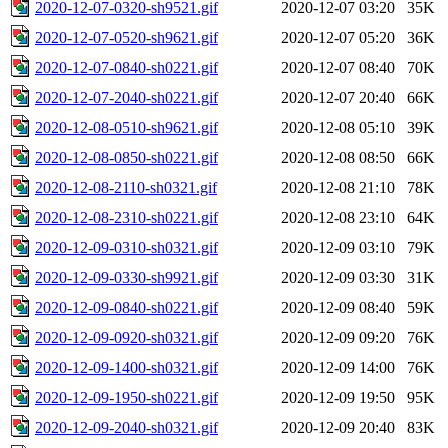
2020-12-07-0320-sh9521.gif
2020-12-07 03:20
35K
2020-12-07-0520-sh9621.gif
2020-12-07 05:20
36K
2020-12-07-0840-sh0221.gif
2020-12-07 08:40
70K
2020-12-07-2040-sh0221.gif
2020-12-07 20:40
66K
2020-12-08-0510-sh9621.gif
2020-12-08 05:10
39K
2020-12-08-0850-sh0221.gif
2020-12-08 08:50
66K
2020-12-08-2110-sh0321.gif
2020-12-08 21:10
78K
2020-12-08-2310-sh0221.gif
2020-12-08 23:10
64K
2020-12-09-0310-sh0321.gif
2020-12-09 03:10
79K
2020-12-09-0330-sh9921.gif
2020-12-09 03:30
31K
2020-12-09-0840-sh0221.gif
2020-12-09 08:40
59K
2020-12-09-0920-sh0321.gif
2020-12-09 09:20
76K
2020-12-09-1400-sh0321.gif
2020-12-09 14:00
76K
2020-12-09-1950-sh0221.gif
2020-12-09 19:50
95K
2020-12-09-2040-sh0321.gif
2020-12-09 20:40
83K