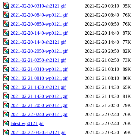
2021-02-20-0310-sh2121.gif
2021-02-20 03:10
95K
2021-02-20-0840-wp0121.gif
2021-02-20 08:40
76K
2021-02-20-0850-wp0121.gif
2021-02-20 08:50
76K
2021-02-20-1440-wp0121.gif
2021-02-20 14:40
87K
2021-02-20-1440-sh2121.gif
2021-02-20 14:40
77K
2021-02-20-2050-wp0121.gif
2021-02-20 20:50
82K
2021-02-21-0250-sh2121.gif
2021-02-21 02:50
73K
2021-02-21-0310-wp0121.gif
2021-02-21 03:10
89K
2021-02-21-0810-wp0121.gif
2021-02-21 08:10
80K
2021-02-21-1430-sh2121.gif
2021-02-21 14:30
65K
2021-02-21-1430-wp0121.gif
2021-02-21 14:30
81K
2021-02-21-2050-wp0121.gif
2021-02-21 20:50
79K
2021-02-22-0240-wp0121.gif
2021-02-22 02:40
76K
latest-wp0121.gif
2021-02-22 02:40
76K
2021-02-22-0320-sh2121.gif
2021-02-22 03:20
59K