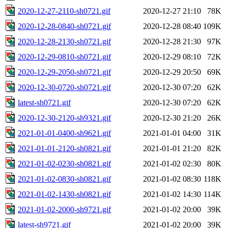
2020-12-27-2110-sh0721.gif
2020-12-27 21:10
78K
2020-12-28-0840-sh0721.gif
2020-12-28 08:40
109K
2020-12-28-2130-sh0721.gif
2020-12-28 21:30
97K
2020-12-29-0810-sh0721.gif
2020-12-29 08:10
72K
2020-12-29-2050-sh0721.gif
2020-12-29 20:50
69K
2020-12-30-0720-sh0721.gif
2020-12-30 07:20
62K
latest-sh0721.gif
2020-12-30 07:20
62K
2020-12-30-2120-sh9321.gif
2020-12-30 21:20
26K
2021-01-01-0400-sh9621.gif
2021-01-01 04:00
31K
2021-01-01-2120-sh0821.gif
2021-01-01 21:20
82K
2021-01-02-0230-sh0821.gif
2021-01-02 02:30
80K
2021-01-02-0830-sh0821.gif
2021-01-02 08:30
118K
2021-01-02-1430-sh0821.gif
2021-01-02 14:30
114K
2021-01-02-2000-sh9721.gif
2021-01-02 20:00
39K
latest-sh9721.gif
2021-01-02 20:00
39K