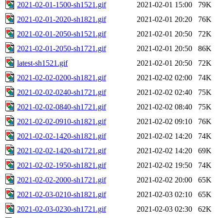
2021-02-01-1500-sh1521.gif
2021-02-01 15:00
79K
2021-02-01-2020-sh1821.gif
2021-02-01 20:20
76K
2021-02-01-2050-sh1521.gif
2021-02-01 20:50
72K
2021-02-01-2050-sh1721.gif
2021-02-01 20:50
86K
latest-sh1521.gif
2021-02-01 20:50
72K
2021-02-02-0200-sh1821.gif
2021-02-02 02:00
74K
2021-02-02-0240-sh1721.gif
2021-02-02 02:40
75K
2021-02-02-0840-sh1721.gif
2021-02-02 08:40
75K
2021-02-02-0910-sh1821.gif
2021-02-02 09:10
76K
2021-02-02-1420-sh1821.gif
2021-02-02 14:20
74K
2021-02-02-1420-sh1721.gif
2021-02-02 14:20
69K
2021-02-02-1950-sh1821.gif
2021-02-02 19:50
74K
2021-02-02-2000-sh1721.gif
2021-02-02 20:00
65K
2021-02-03-0210-sh1821.gif
2021-02-03 02:10
65K
2021-02-03-0230-sh1721.gif
2021-02-03 02:30
62K