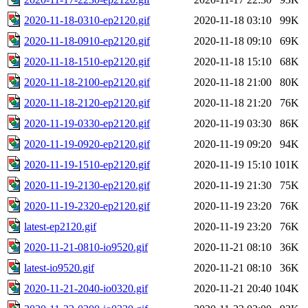
2020-11-18-0310-ep2120.gif
2020-11-18 03:10
99K
2020-11-18-0910-ep2120.gif
2020-11-18 09:10
69K
2020-11-18-1510-ep2120.gif
2020-11-18 15:10
68K
2020-11-18-2100-ep2120.gif
2020-11-18 21:00
80K
2020-11-18-2120-ep2120.gif
2020-11-18 21:20
76K
2020-11-19-0330-ep2120.gif
2020-11-19 03:30
86K
2020-11-19-0920-ep2120.gif
2020-11-19 09:20
94K
2020-11-19-1510-ep2120.gif
2020-11-19 15:10
101K
2020-11-19-2130-ep2120.gif
2020-11-19 21:30
75K
2020-11-19-2320-ep2120.gif
2020-11-19 23:20
76K
latest-ep2120.gif
2020-11-19 23:20
76K
2020-11-21-0810-io9520.gif
2020-11-21 08:10
36K
latest-io9520.gif
2020-11-21 08:10
36K
2020-11-21-2040-io0320.gif
2020-11-21 20:40
104K