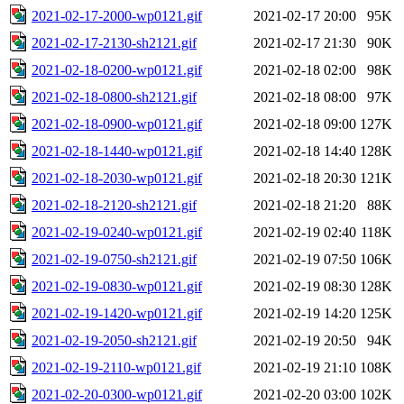
2021-02-17-2000-wp0121.gif
2021-02-17 20:00
95K
2021-02-17-2130-sh2121.gif
2021-02-17 21:30
90K
2021-02-18-0200-wp0121.gif
2021-02-18 02:00
98K
2021-02-18-0800-sh2121.gif
2021-02-18 08:00
97K
2021-02-18-0900-wp0121.gif
2021-02-18 09:00
127K
2021-02-18-1440-wp0121.gif
2021-02-18 14:40
128K
2021-02-18-2030-wp0121.gif
2021-02-18 20:30
121K
2021-02-18-2120-sh2121.gif
2021-02-18 21:20
88K
2021-02-19-0240-wp0121.gif
2021-02-19 02:40
118K
2021-02-19-0750-sh2121.gif
2021-02-19 07:50
106K
2021-02-19-0830-wp0121.gif
2021-02-19 08:30
128K
2021-02-19-1420-wp0121.gif
2021-02-19 14:20
125K
2021-02-19-2050-sh2121.gif
2021-02-19 20:50
94K
2021-02-19-2110-wp0121.gif
2021-02-19 21:10
108K
2021-02-20-0300-wp0121.gif
2021-02-20 03:00
102K