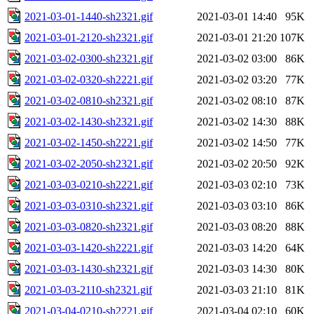
2021-03-01-1440-sh2321.gif
2021-03-01 14:40
95K
2021-03-01-2120-sh2321.gif
2021-03-01 21:20
107K
2021-03-02-0300-sh2321.gif
2021-03-02 03:00
86K
2021-03-02-0320-sh2221.gif
2021-03-02 03:20
77K
2021-03-02-0810-sh2321.gif
2021-03-02 08:10
87K
2021-03-02-1430-sh2321.gif
2021-03-02 14:30
88K
2021-03-02-1450-sh2221.gif
2021-03-02 14:50
77K
2021-03-02-2050-sh2321.gif
2021-03-02 20:50
92K
2021-03-03-0210-sh2221.gif
2021-03-03 02:10
73K
2021-03-03-0310-sh2321.gif
2021-03-03 03:10
86K
2021-03-03-0820-sh2321.gif
2021-03-03 08:20
88K
2021-03-03-1420-sh2221.gif
2021-03-03 14:20
64K
2021-03-03-1430-sh2321.gif
2021-03-03 14:30
80K
2021-03-03-2110-sh2321.gif
2021-03-03 21:10
81K
2021-03-04-0210-sh2221.gif
2021-03-04 02:10
60K