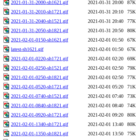
2021-01-31-2000-sh1621.gif
2021-01-31 20:00
87K
2021-01-31-2010-sh1721.gif
2021-01-31 20:10
75K
2021-01-31-2040-sh1521.gif
2021-01-31 20:40
77K
2021-01-31-2050-sh1821.gif
2021-01-31 20:50
80K
2021-02-01-0150-sh1621.gif
2021-02-01 01:50
67K
latest-sh1621.gif
2021-02-01 01:50
67K
2021-02-01-0220-sh1721.gif
2021-02-01 02:20
69K
2021-02-01-0250-sh1521.gif
2021-02-01 02:50
79K
2021-02-01-0250-sh1821.gif
2021-02-01 02:50
77K
2021-02-01-0520-sh1721.gif
2021-02-01 05:20
71K
2021-02-01-0740-sh1521.gif
2021-02-01 07:40
73K
2021-02-01-0840-sh1821.gif
2021-02-01 08:40
74K
2021-02-01-0920-sh1721.gif
2021-02-01 09:20
80K
2021-02-01-1340-sh1721.gif
2021-02-01 13:40
80K
2021-02-01-1350-sh1821.gif
2021-02-01 13:50
75K