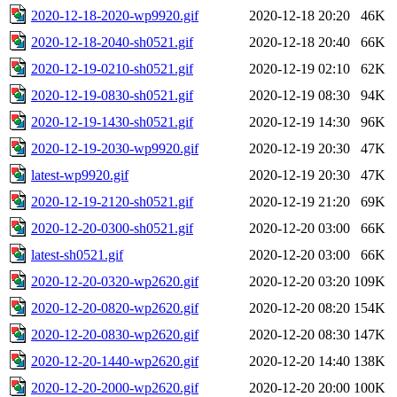
2020-12-18-2020-wp9920.gif
2020-12-18 20:20
46K
2020-12-18-2040-sh0521.gif
2020-12-18 20:40
66K
2020-12-19-0210-sh0521.gif
2020-12-19 02:10
62K
2020-12-19-0830-sh0521.gif
2020-12-19 08:30
94K
2020-12-19-1430-sh0521.gif
2020-12-19 14:30
96K
2020-12-19-2030-wp9920.gif
2020-12-19 20:30
47K
latest-wp9920.gif
2020-12-19 20:30
47K
2020-12-19-2120-sh0521.gif
2020-12-19 21:20
69K
2020-12-20-0300-sh0521.gif
2020-12-20 03:00
66K
latest-sh0521.gif
2020-12-20 03:00
66K
2020-12-20-0320-wp2620.gif
2020-12-20 03:20
109K
2020-12-20-0820-wp2620.gif
2020-12-20 08:20
154K
2020-12-20-0830-wp2620.gif
2020-12-20 08:30
147K
2020-12-20-1440-wp2620.gif
2020-12-20 14:40
138K
2020-12-20-2000-wp2620.gif
2020-12-20 20:00
100K