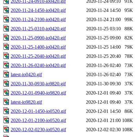
2020-11-24-0910-io0420.gif
2020-11-24 09:10
91K
2020-11-24-1450-io0420.gif
2020-11-24 14:50
95K
2020-11-24-2100-io0420.gif
2020-11-24 21:00
99K
2020-11-25-0310-io0420.gif
2020-11-25 03:10
88K
2020-11-25-0900-io0420.gif
2020-11-25 09:00
82K
2020-11-25-1400-io0420.gif
2020-11-25 14:00
79K
2020-11-25-2040-io0420.gif
2020-11-25 20:40
78K
2020-11-26-0240-io0420.gif
2020-11-26 02:40
73K
latest-io0420.gif
2020-11-26 02:40
73K
2020-11-30-0930-io9820.gif
2020-11-30 09:30
37K
2020-12-01-0940-io9820.gif
2020-12-01 09:40
37K
latest-io9820.gif
2020-12-01 09:40
37K
2020-12-01-1450-io0520.gif
2020-12-01 14:50
86K
2020-12-01-2100-io0520.gif
2020-12-01 21:00
108K
2020-12-02-0230-io0520.gif
2020-12-02 02:30
108K