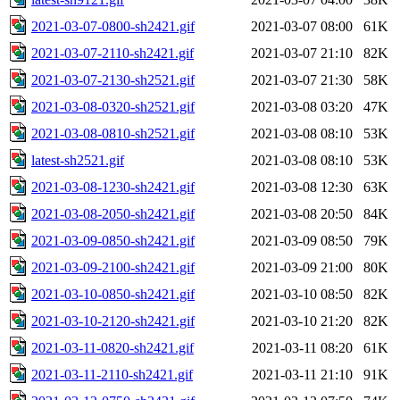
2021-03-07-0800-sh2421.gif
2021-03-07 08:00
61K
2021-03-07-2110-sh2421.gif
2021-03-07 21:10
82K
2021-03-07-2130-sh2521.gif
2021-03-07 21:30
58K
2021-03-08-0320-sh2521.gif
2021-03-08 03:20
47K
2021-03-08-0810-sh2521.gif
2021-03-08 08:10
53K
latest-sh2521.gif
2021-03-08 08:10
53K
2021-03-08-1230-sh2421.gif
2021-03-08 12:30
63K
2021-03-08-2050-sh2421.gif
2021-03-08 20:50
84K
2021-03-09-0850-sh2421.gif
2021-03-09 08:50
79K
2021-03-09-2100-sh2421.gif
2021-03-09 21:00
80K
2021-03-10-0850-sh2421.gif
2021-03-10 08:50
82K
2021-03-10-2120-sh2421.gif
2021-03-10 21:20
82K
2021-03-11-0820-sh2421.gif
2021-03-11 08:20
61K
2021-03-11-2110-sh2421.gif
2021-03-11 21:10
91K