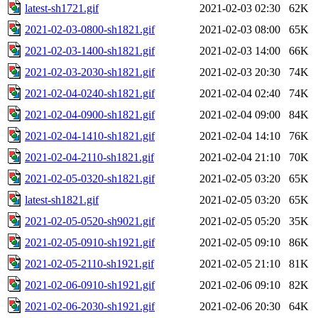
latest-sh1721.gif
2021-02-03 02:30
62K
2021-02-03-0800-sh1821.gif
2021-02-03 08:00
65K
2021-02-03-1400-sh1821.gif
2021-02-03 14:00
66K
2021-02-03-2030-sh1821.gif
2021-02-03 20:30
74K
2021-02-04-0240-sh1821.gif
2021-02-04 02:40
74K
2021-02-04-0900-sh1821.gif
2021-02-04 09:00
84K
2021-02-04-1410-sh1821.gif
2021-02-04 14:10
76K
2021-02-04-2110-sh1821.gif
2021-02-04 21:10
70K
2021-02-05-0320-sh1821.gif
2021-02-05 03:20
65K
latest-sh1821.gif
2021-02-05 03:20
65K
2021-02-05-0520-sh9021.gif
2021-02-05 05:20
35K
2021-02-05-0910-sh1921.gif
2021-02-05 09:10
86K
2021-02-05-2110-sh1921.gif
2021-02-05 21:10
81K
2021-02-06-0910-sh1921.gif
2021-02-06 09:10
82K
2021-02-06-2030-sh1921.gif
2021-02-06 20:30
64K